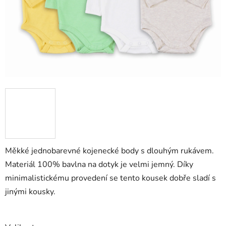
Měkké jednobarevné kojenecké body s dlouhým rukávem.
Materiál 100% bavlna na dotyk je velmi jemný. Díky
minimalistickému provedení se tento kousek dobře sladí s
jinými kousky.