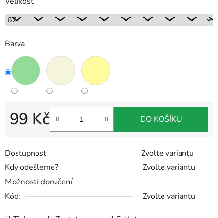
Velikost
Barva
99 Kč
DO KOŠÍKU
Měrná cena:
Dostupnost
Zvolte variantu
Kdy odešleme?
Zvolte variantu
Možnosti doručení
Kód:
Zvolte variantu