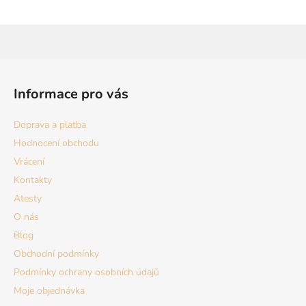
Z
á
Informace pro vás
p
a
Doprava a platba
t
Hodnocení obchodu
í
Vrácení
Kontakty
Atesty
O nás
Blog
Obchodní podmínky
Podmínky ochrany osobních údajů
Moje objednávka