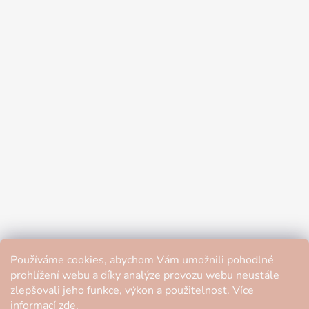
Používáme cookies, abychom Vám umožnili pohodlné
prohlížení webu a díky analýze provozu webu neustále
zlepšovali jeho funkce, výkon a použitelnost. Více
informací
zde
.