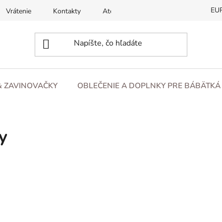
EU
Vrátenie
Kontakty
Atesty
O nás
Blog
& ZAVINOVAČKY
OBLEČENIE A DOPLNKY PRE BÁBÄTKÁ 
y