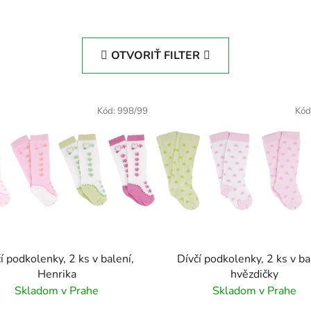
OTVORIŤ FILTER
Kód:
998/99
Kód
í podkolenky, 2 ks v balení,
Dívčí podkolenky, 2 ks v ba
Henrika
hvězdičky
Skladom v Prahe
Skladom v Prahe