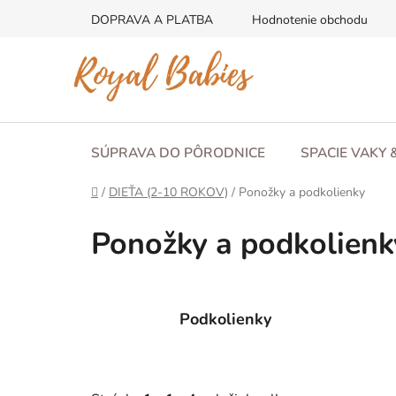
Prejsť
DOPRAVA A PLATBA
Hodnotenie obchodu
na
obsah
SÚPRAVA DO PÔRODNICE
SPACIE VAKY 
Domov
/
DIEŤA (2-10 ROKOV)
/
Ponožky a podkolienky
Ponožky a podkolienk
Podkolienky