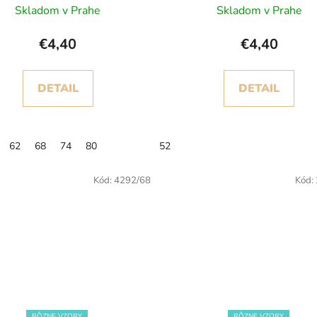
Skladom v Prahe
Skladom v Prahe
€4,40
€4,40
DETAIL
DETAIL
62
68
74
80
52
Kód:
4292/68
Kód:
RÔZNE VZORY
RÔZNE VZORY