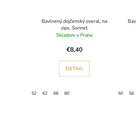
Bavlnený dojčenský overal, na
Bav
zips, Sonnet
Skladom v Prahe
€8,40
DETAIL
52
62
68
80
50
56