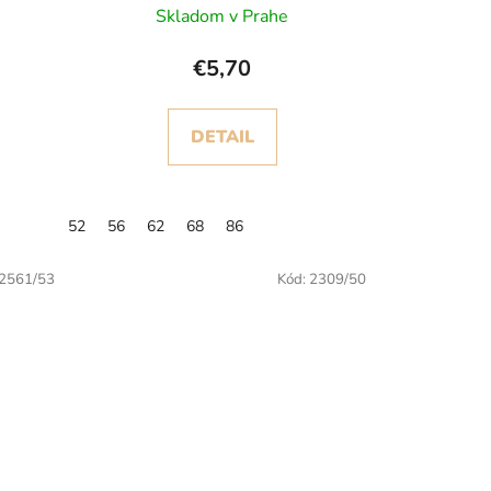
Skladom v Prahe
€5,70
DETAIL
52
56
62
68
86
2561/53
Kód:
2309/50