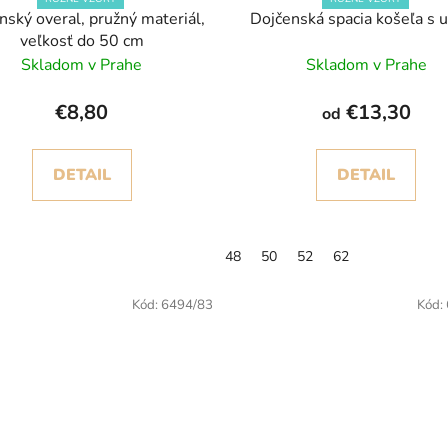
nský overal, pružný materiál,
Dojčenská spacia košeľa s 
veľkosť do 50 cm
Skladom v Prahe
Skladom v Prahe
€8,80
€13,30
od
DETAIL
DETAIL
48
50
52
62
Kód:
6494/83
Kód: