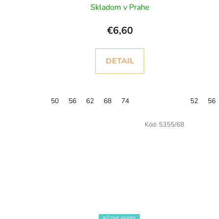
Skladom v Prahe
€6,60
DETAIL
50
56
62
68
74
52
56
Kód:
5355/68
RÔZNE FARBY