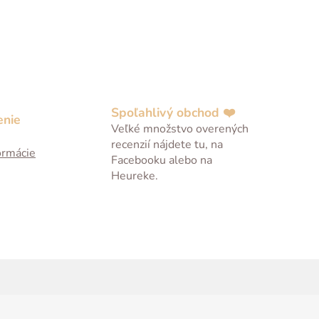
Spoľahlivý obchod ❤️
enie
Veľké množstvo overených
recenzií nájdete tu, na
ormácie
Facebooku alebo na
Heureke.