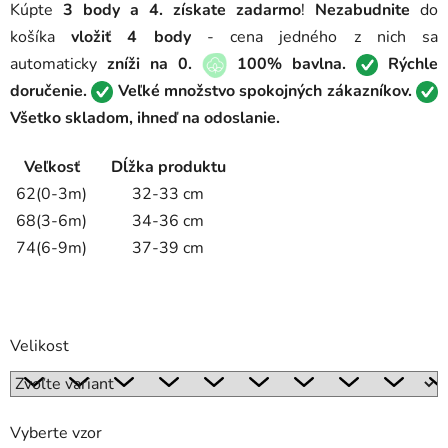
Kúpte
3 body a 4. získate zadarmo
!
Nezabudnite
do
košíka
vložiť 4 body
- cena jedného z nich sa
automaticky
zníži na 0.
100% bavlna.
Rýchle
doručenie.
Veľké množstvo spokojných zákazníkov.
Všetko skladom, ihneď na odoslanie.
Veľkosť
Dĺžka produktu
62(0-3m)
32-33 cm
68(3-6m)
34-36 cm
74(6-9m)
37-39 cm
Velikost
Vyberte vzor