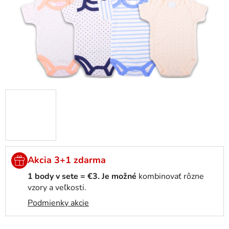
Akcia 3+1 zdarma
1 body v sete =
€3.
Je možné
kombinovať rôzne
vzory a veľkosti.
Podmienky akcie