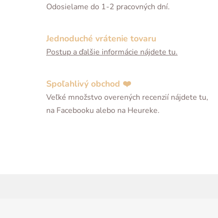
Odosielame do 1-2 pracovných dní.
Jednoduché vrátenie tovaru
Postup a ďalšie informácie nájdete tu.
Spoľahlivý obchod ❤️
Veľké množstvo overených recenzií nájdete tu,
na Facebooku alebo na Heureke.
Z
á