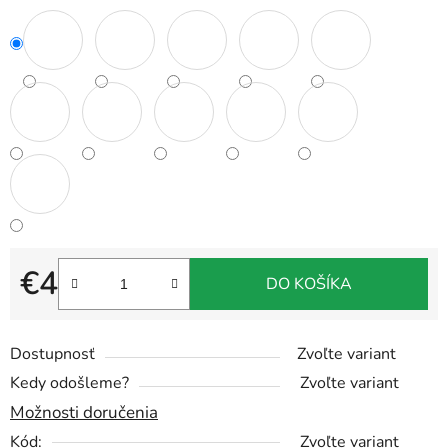
€4
DO KOŠÍKA
Jednotková cena:
Dostupnosť
Zvoľte variant
Kedy odošleme?
Zvoľte variant
Možnosti doručenia
Kód:
Zvoľte variant