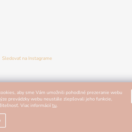
Sledovať na Instagrame
ookies, aby sme Vám umožnili pohodlné prezeranie webu
lýze prevádzky webu neustále zlepšovali jeho funkcie,
iteľnosť. Viac informácií
tu
.
e
hradené.