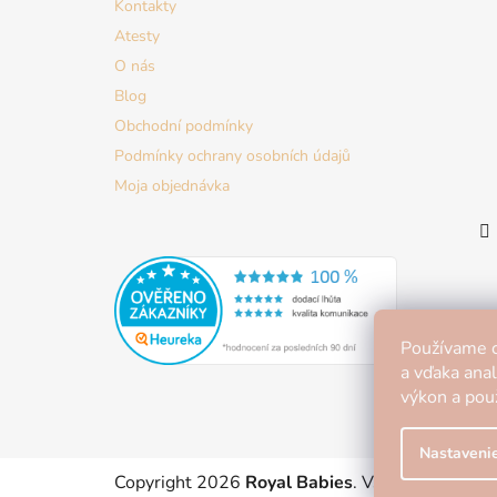
Kontakty
Atesty
O nás
Blog
Obchodní podmínky
Podmínky ochrany osobních údajů
Moja objednávka
Používame c
a vďaka ana
výkon a použ
Nastaveni
Copyright 2026
Royal Babies
. Všetky práva vy