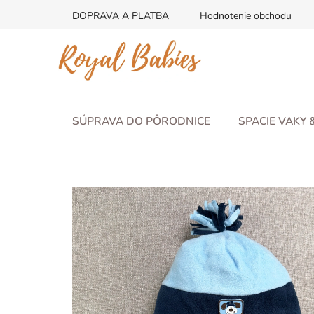
Prejsť
DOPRAVA A PLATBA
Hodnotenie obchodu
na
obsah
SÚPRAVA DO PÔRODNICE
SPACIE VAKY 