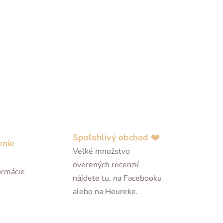
Spoľahlivý obchod ❤️
enie
Veľké množstvo
overených recenzií
ormácie
nájdete tu, na Facebooku
alebo na Heureke.