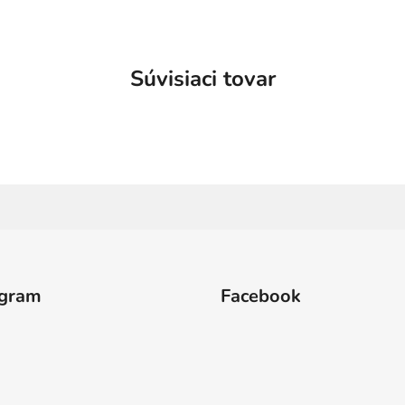
Súvisiaci tovar
agram
Facebook