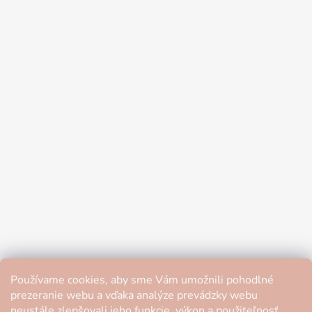
Používame cookies, aby sme Vám umožnili pohodlné
prezeranie webu a vďaka analýze prevádzky webu
neustále zlepšovali jeho funkcie, výkon a použiteľnosť.