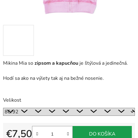
Mikina Mia so
zipsom a kapucňou
je štýlová a jedinečná.
Hodí sa ako na výlety tak aj na bežné nosenie.
Velikost
€7,50
DO KOŠÍKA