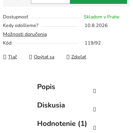
Jednotková cena:
Dostupnosť
Skladom v Prahe
Kedy odošleme?
10.8.2026
Možnosti doručenia
Kód:
119/92
Tlač
Opýtať sa
Zdieľať
Popis
Diskusia
Hodnotenie (1)