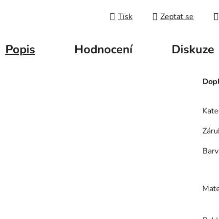
Tisk
Zeptat se
Popis
Hodnocení
Diskuze
Dopl
Kate
Záru
Barv
Mate