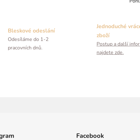
Pohl
Jednoduché vrác
Bleskové odeslání
zboží
Odesíláme do 1-2
Postup a další inf
pracovních dnů.
najdete zde.
agram
Facebook