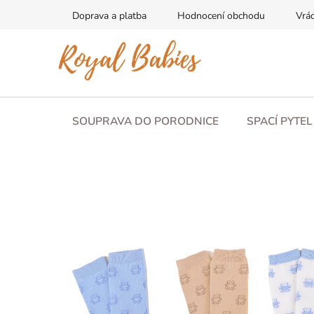
Přejít
Doprava a platba
Hodnocení obchodu
Vrác
na
obsah
SOUPRAVA DO PORODNICE
SPACÍ PYTE