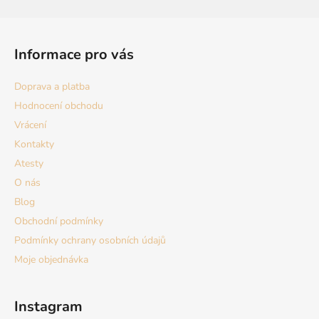
Z
á
Informace pro vás
p
a
Doprava a platba
t
Hodnocení obchodu
í
Vrácení
Kontakty
Atesty
O nás
Blog
Obchodní podmínky
Podmínky ochrany osobních údajů
Moje objednávka
Instagram