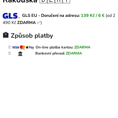
GLS EU - Doručení na adresu:
139
Kč /
6 €
(od 2
490 Kč
ZDARMA
✅)
🏦 Způsob platby
On-line platba kartou:
ZDARMA
Bankovní převod:
ZDARMA