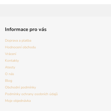
Z
á
Informace pro vás
p
a
Doprava a platba
t
Hodnocení obchodu
í
Vrácení
Kontakty
Atesty
O nás
Blog
Obchodní podmínky
Podmínky ochrany osobních údajů
Moje objednávka