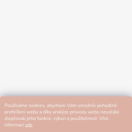
Používáme cookies, abychom Vám umožnili pohodlné
prohlížení webu a díky analýze provozu webu neustále
zlepšovali jeho funkce, výkon a použitelnost. Více
informací
zde
.