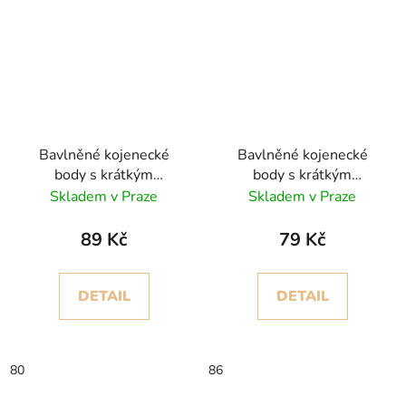
Bavlněné kojenecké
Bavlněné kojenecké
body s krátkým
body s krátkým
rukávem, Josie
rukávem, Ocean
Skladem v Praze
Skladem v Praze
89 Kč
79 Kč
DETAIL
DETAIL
80
86