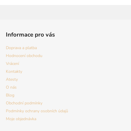
Z
á
Informace pro vás
p
a
Doprava a platba
t
Hodnocení obchodu
í
Vrácení
Kontakty
Atesty
O nás
Blog
Obchodní podmínky
Podmínky ochrany osobních údajů
Moje objednávka