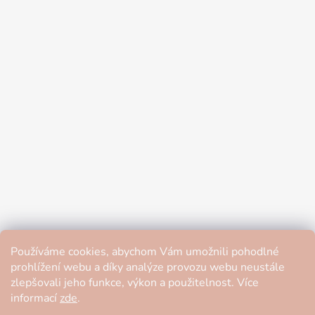
Používáme cookies, abychom Vám umožnili pohodlné
prohlížení webu a díky analýze provozu webu neustále
zlepšovali jeho funkce, výkon a použitelnost. Více
informací
zde
.