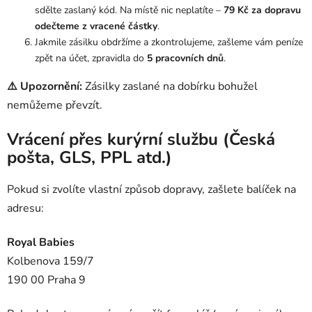
sdělte zaslaný kód. Na místě nic neplatíte –
79 Kč za dopravu
odečteme z vracené částky
.
Jakmile zásilku obdržíme a zkontrolujeme, zašleme vám peníze
zpět na účet, zpravidla do
5 pracovních dnů
.
⚠️
Upozornění:
Zásilky zaslané na dobírku bohužel
nemůžeme převzít.
Vrácení přes kurýrní službu (Česká
pošta, GLS, PPL atd.)
Pokud si zvolíte vlastní způsob dopravy, zašlete balíček na
adresu:
Royal Babies
Kolbenova 159/7
190 00 Praha 9