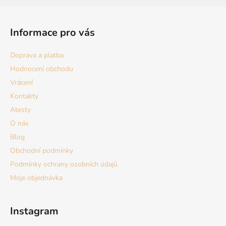
Z
á
Informace pro vás
p
a
Doprava a platba
t
Hodnocení obchodu
í
Vrácení
Kontakty
Atesty
O nás
Blog
Obchodní podmínky
Podmínky ochrany osobních údajů
Moje objednávka
Instagram