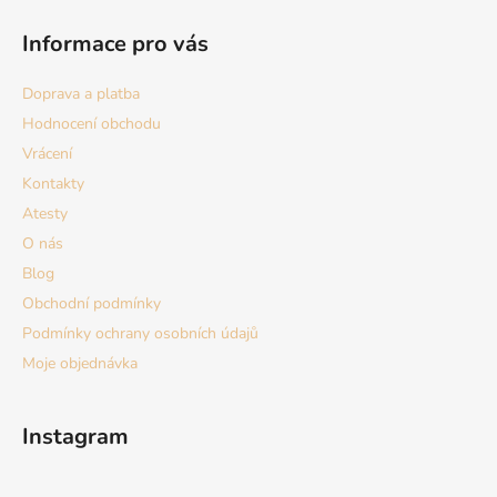
á
Informace pro vás
p
a
Doprava a platba
t
Hodnocení obchodu
í
Vrácení
Kontakty
Atesty
O nás
Blog
Obchodní podmínky
Podmínky ochrany osobních údajů
Moje objednávka
Instagram