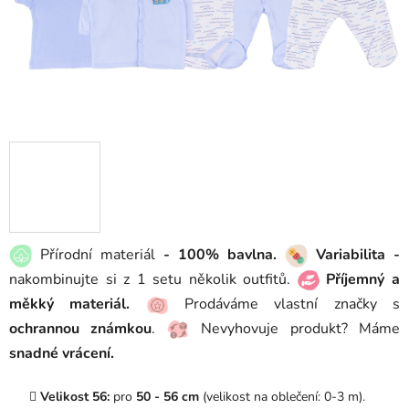
Přírodní materiál
- 100% bavlna.
Variabilita -
nakombinujte si z 1 setu několik outfitů.
Příjemný a
měkký materiál.
Prodáváme vlastní značky s
ochrannou známkou
.
Nevyhovuje produkt? Máme
snadné vrácení.
Velikost 56:
pro
50 - 56 cm
(velikost na oblečení: 0-3 m).