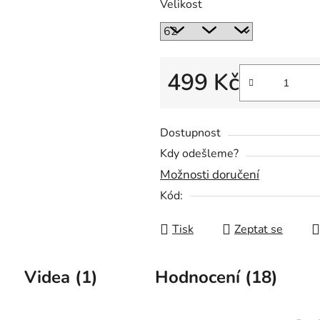
Velikost
499 Kč
Měrná cena:
Dostupnost
Kdy odešleme?
Možnosti doručení
Kód:
Tisk
Zeptat se
Videa (1)
Hodnocení (18)