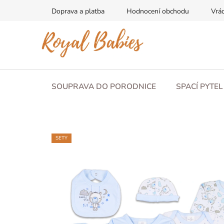
Přejít
Doprava a platba
Hodnocení obchodu
Vrác
na
obsah
SOUPRAVA DO PORODNICE
SPACÍ PYTE
SETY