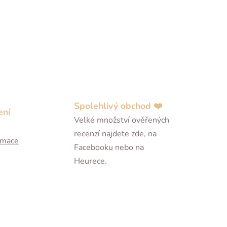
Spolehlivý obchod ❤️
ení
Velké množství ověřených
recenzí najdete zde, na
ormace
Facebooku nebo na
Heurece.