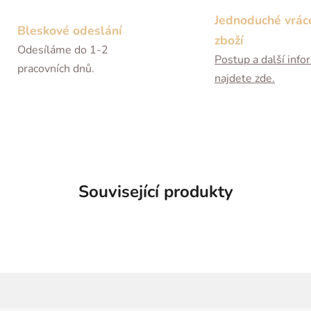
Jednoduché vrác
Bleskové odeslání
zboží
Odesíláme do 1-2
Postup a další inf
pracovních dnů.
najdete zde.
Související produkty