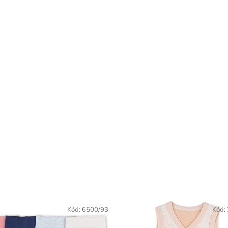
Kód:
6500/93
Kód: