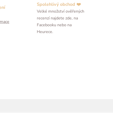
Spolehlivý obchod ❤️
ení
Velké množství ověřených
recenzí najdete zde, na
ormace
Facebooku nebo na
Heurece.