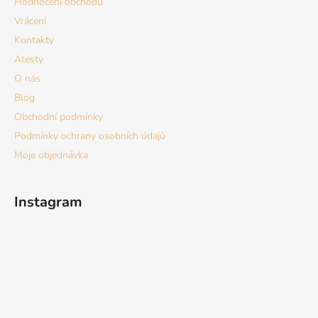
Hodnocení obchodu
í
Vrácení
Kontakty
Atesty
O nás
Blog
Obchodní podmínky
Podmínky ochrany osobních údajů
Moje objednávka
Instagram