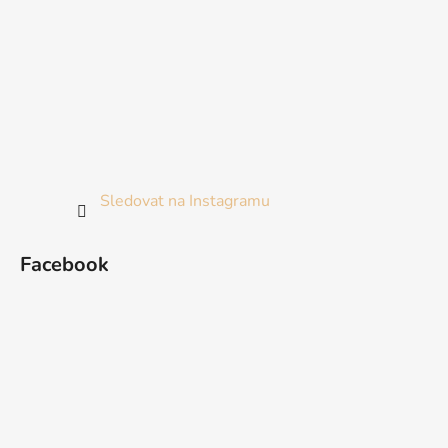
Sledovat na Instagramu
Facebook