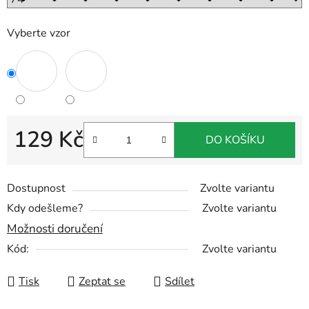
Vyberte vzor
129 Kč
DO KOŠÍKU
Měrná cena:
Dostupnost
Zvolte variantu
Kdy odešleme?
Zvolte variantu
Možnosti doručení
Kód:
Zvolte variantu
Tisk
Zeptat se
Sdílet