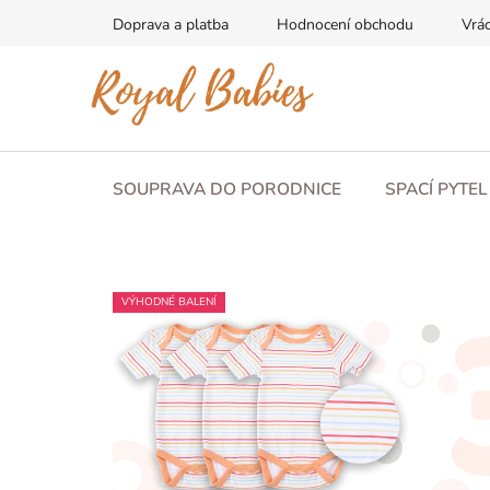
Přejít
Doprava a platba
Hodnocení obchodu
Vrác
na
obsah
SOUPRAVA DO PORODNICE
SPACÍ PYTE
VÝHODNÉ BALENÍ