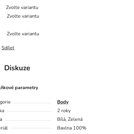
Zvolte variantu
Zvolte variantu
Zvolte variantu
Sdílet
Diskuze
ňkové parametry
gorie
Body
ka
2 roky
a
Bílá, Zelená
riál
Bavlna 100%