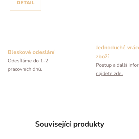
DETAIL
Jednoduché vrác
Bleskové odeslání
zboží
Odesíláme do 1-2
Postup a další inf
pracovních dnů.
najdete zde.
Související produkty