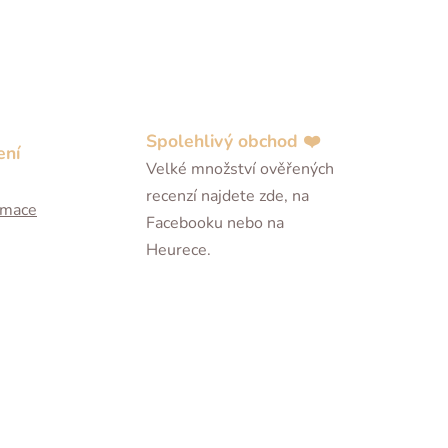
Spolehlivý obchod ❤️
ení
Velké množství ověřených
recenzí najdete zde, na
ormace
Facebooku nebo na
Heurece.