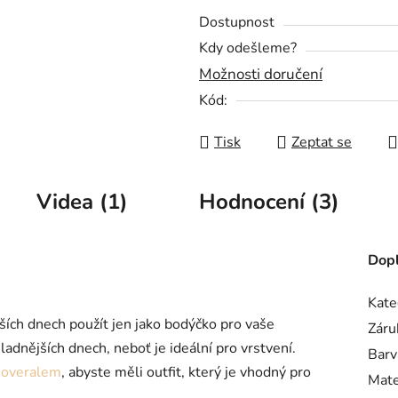
Dostupnost
Kdy odešleme?
Možnosti doručení
Kód:
Tisk
Zeptat se
Videa (1)
Hodnocení (3)
Dopl
Kate
ších dnech použít jen jako bodýčko pro vaše
Záru
adnějších dnech, neboť je ideální pro vrstvení.
Barv
 overalem
, abyste měli outfit, který je vhodný pro
Mate