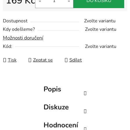
169 Kč
DO KOŠÍKU
Měrná cena:
Dostupnost
Zvolte variantu
Kdy odešleme?
Zvolte variantu
Možnosti doručení
Kód:
Zvolte variantu
Tisk
Zeptat se
Sdílet
Popis
Diskuze
Hodnocení