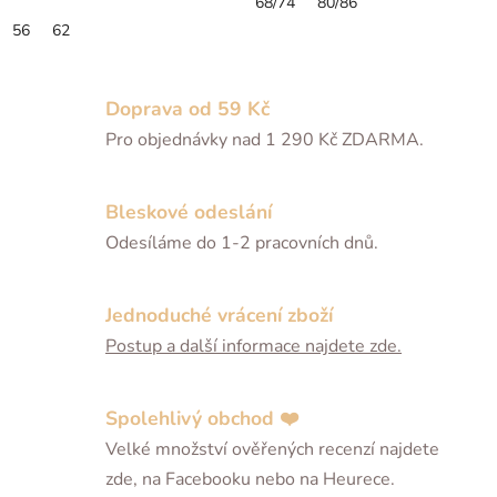
68/74
80/86
56
62
Doprava od 59 Kč
Pro objednávky nad 1 290 Kč ZDARMA.
Bleskové odeslání
Odesíláme do 1-2 pracovních dnů.
Jednoduché vrácení zboží
Postup a další informace najdete zde.
Spolehlivý obchod ❤️
Velké množství ověřených recenzí najdete
zde, na Facebooku nebo na Heurece.