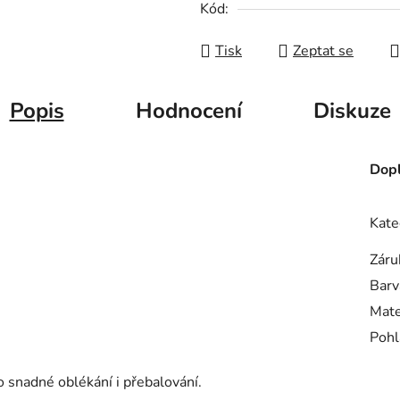
Kód:
Tisk
Zeptat se
Popis
Hodnocení
Diskuze
Dopl
Kate
Záru
Barv
Mate
Pohl
 snadné oblékání i přebalování.