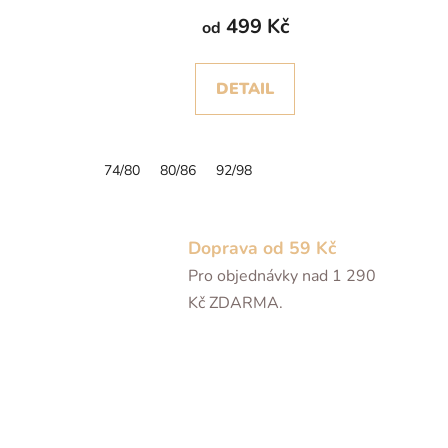
499 Kč
od
DETAIL
74/80
80/86
92/98
Doprava od 59 Kč
Pro objednávky nad 1 290
Kč ZDARMA.