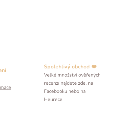
Spolehlivý obchod ❤️
ení
Velké množství ověřených
recenzí najdete zde, na
ormace
Facebooku nebo na
Heurece.