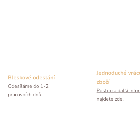
Jednoduché vrác
Bleskové odeslání
zboží
Odesíláme do 1-2
Postup a další inf
pracovních dnů.
najdete zde.