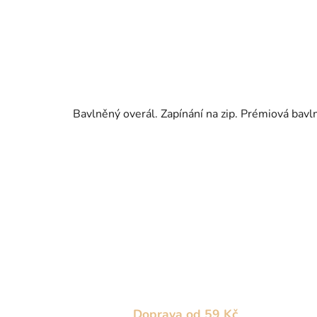
Bavlněný overál. Zapínání na zip. Prémiová bavl
Doprava od 59 Kč