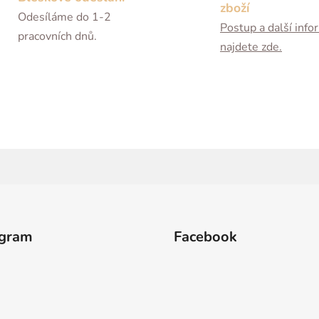
zboží
Odesíláme do 1-2
Postup a další inf
pracovních dnů.
najdete zde.
agram
Facebook