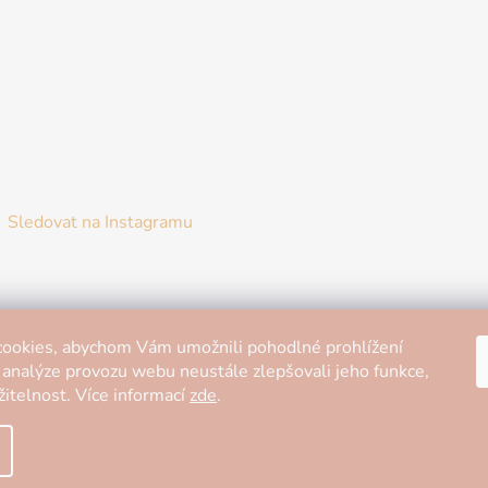
Sledovat na Instagramu
ookies, abychom Vám umožnili pohodlné prohlížení
 analýze provozu webu neustále zlepšovali jeho funkce,
itelnost. Více informací
zde
.
yhrazena.