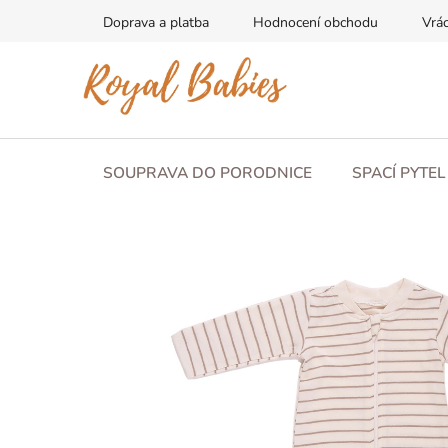
Přejít
Doprava a platba
Hodnocení obchodu
Vrác
na
obsah
SOUPRAVA DO PORODNICE
SPACÍ PYTE