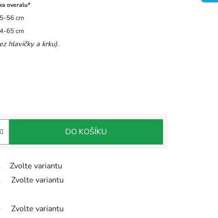
ka overalu*
5-56 cm
4-65 cm
z hlavičky a krku).
DO KOŠÍKU
Zvolte variantu
Zvolte variantu
Zvolte variantu