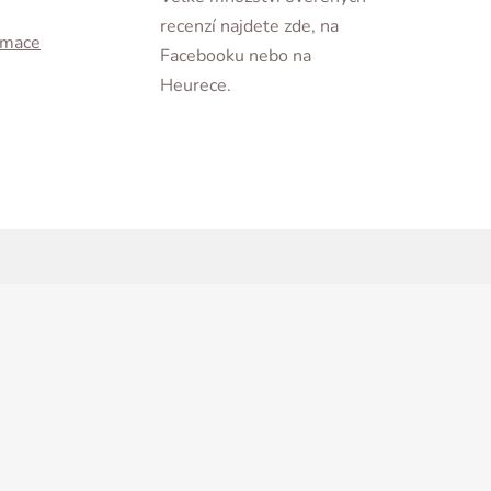
recenzí najdete zde, na
ormace
Facebooku nebo na
Heurece.