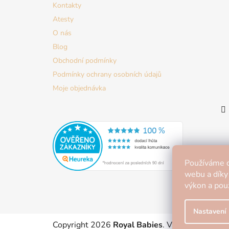
Kontakty
Atesty
O nás
Blog
Obchodní podmínky
Podmínky ochrany osobních údajů
Moje objednávka
Používáme c
webu a díky
výkon a použ
Nastavení
Copyright 2026
Royal Babies
. Všechna práva v