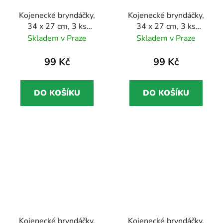
Kojenecké bryndáčky,
Kojenecké bryndáčky,
34 x 27 cm, 3 ks
34 x 27 cm, 3 ks
zavazovací, bavlněné,
zavazovací, bavlněné,
Skladem v Praze
Skladem v Praze
Jason
Eliana
99 Kč
99 Kč
DO KOŠÍKU
DO KOŠÍKU
Kojenecké bryndáčky,
Kojenecké bryndáčky,