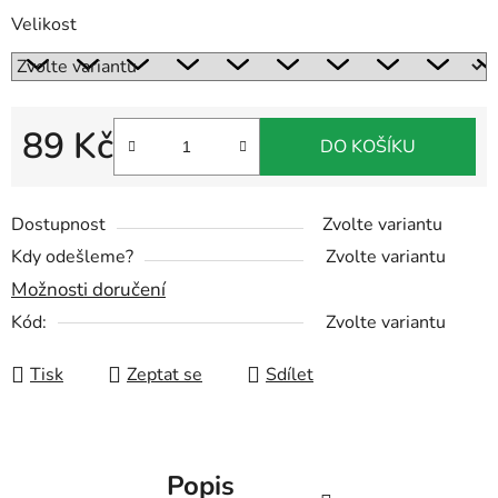
Velikost
89 Kč
DO KOŠÍKU
Měrná cena:
Dostupnost
Zvolte variantu
Kdy odešleme?
Zvolte variantu
Možnosti doručení
Kód:
Zvolte variantu
Tisk
Zeptat se
Sdílet
Popis