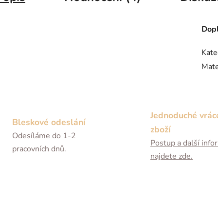
Dopl
Kate
Mate
Jednoduché vrác
Bleskové odeslání
zboží
Odesíláme do 1-2
Postup a další inf
pracovních dnů.
najdete zde.