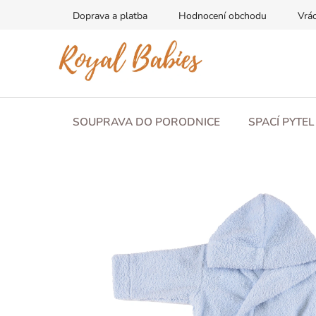
Přejít
Doprava a platba
Hodnocení obchodu
Vrác
na
obsah
SOUPRAVA DO PORODNICE
SPACÍ PYTE