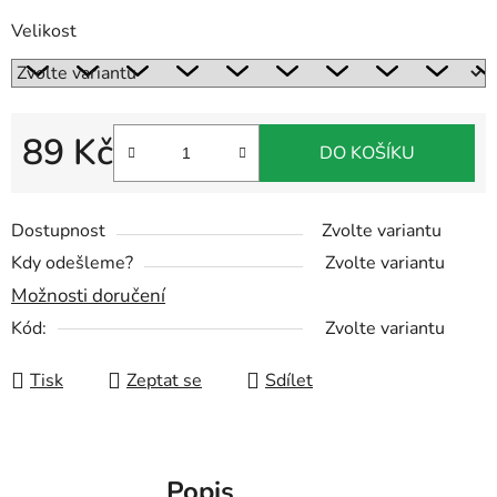
Velikost
89 Kč
DO KOŠÍKU
Měrná cena:
Dostupnost
Zvolte variantu
Kdy odešleme?
Zvolte variantu
Možnosti doručení
Kód:
Zvolte variantu
Tisk
Zeptat se
Sdílet
Popis