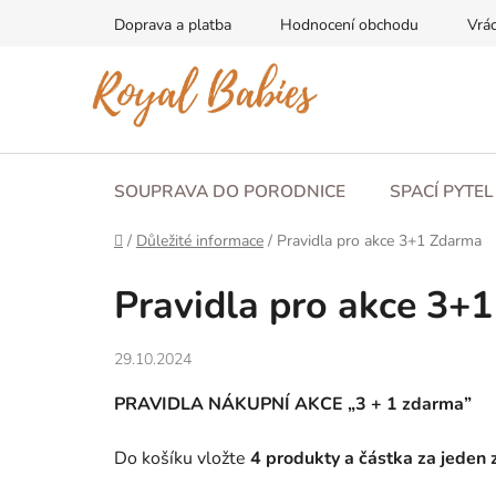
Přejít
Doprava a platba
Hodnocení obchodu
Vrác
na
obsah
SOUPRAVA DO PORODNICE
SPACÍ PYTE
Domů
/
Důležité informace
/
Pravidla pro akce 3+1 Zdarma
Pravidla pro akce 3+
29.10.2024
PRAVIDLA NÁKUPNÍ AKCE „3 + 1 zdarma”
Do košíku vložte
4 produkty a částka za jeden 