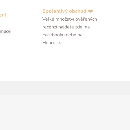
Spolehlivý obchod ❤️
ení
Velké množství ověřených
recenzí najdete zde, na
ormace
Facebooku nebo na
Heurece.