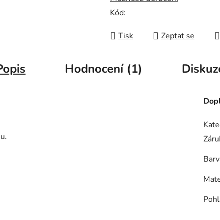
Kód:
Tisk
Zeptat se
Popis
Hodnocení (1)
Diskuz
Dopl
Kate
u.
Záru
Barv
Mate
Pohl