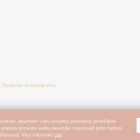
Sledovat na Instagramu
ookies, abychom Vám umožnili pohodlné prohlížení
 analýze provozu webu neustále zlepšovali jeho funkce,
itelnost. Více informací
zde
.