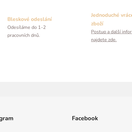
Jednoduché vrác
Bleskové odeslání
zboží
Odesíláme do 1-2
Postup a další inf
pracovních dnů.
najdete zde.
agram
Facebook