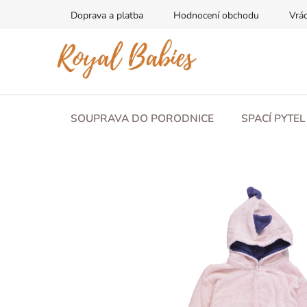
Přejít
Doprava a platba
Hodnocení obchodu
Vrác
na
obsah
SOUPRAVA DO PORODNICE
SPACÍ PYTE