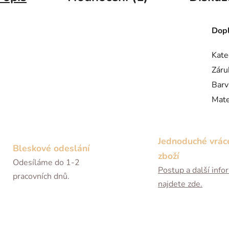
Dopl
Kate
Záru
Barv
Mate
Jednoduché vrác
Bleskové odeslání
zboží
Odesíláme do 1-2
Postup a další inf
pracovních dnů.
najdete zde.