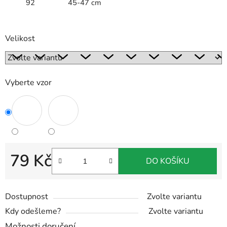
92
45-47 cm
Velikost
Vyberte vzor
79 Kč
DO KOŠÍKU
Měrná cena:
Dostupnost
Zvolte variantu
Kdy odešleme?
Zvolte variantu
Možnosti doručení