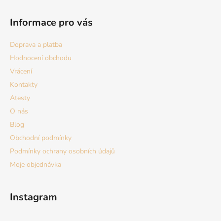
Z
á
Informace pro vás
p
a
Doprava a platba
t
Hodnocení obchodu
í
Vrácení
Kontakty
Atesty
O nás
Blog
Obchodní podmínky
Podmínky ochrany osobních údajů
Moje objednávka
Instagram