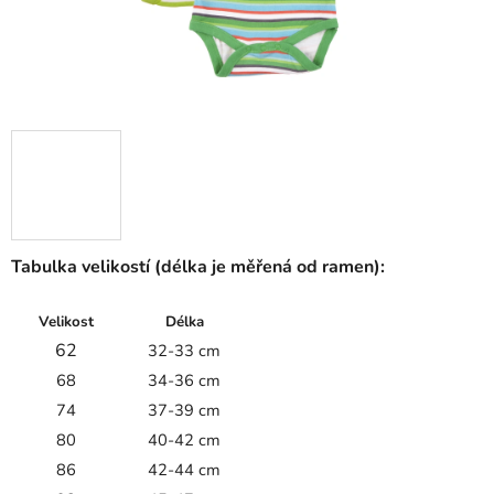
Tabulka velikostí (délka je měřená od ramen):
Velikost
Délka
62
32-33 cm
68
34-36 cm
74
37-39 cm
80
40-42 cm
86
42-44 cm