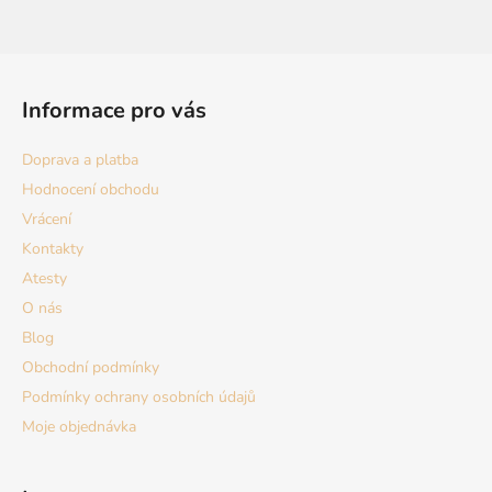
Z
á
Informace pro vás
p
a
Doprava a platba
t
Hodnocení obchodu
í
Vrácení
Kontakty
Atesty
O nás
Blog
Obchodní podmínky
Podmínky ochrany osobních údajů
Moje objednávka