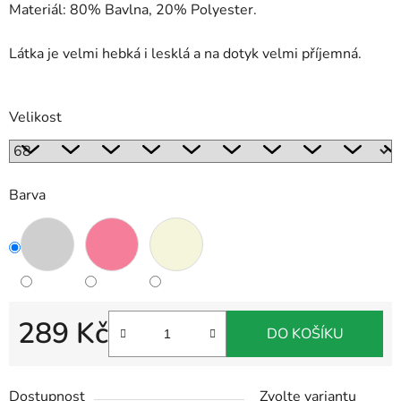
Materiál: 80% Bavlna, 20% Polyester.
Látka je velmi hebká i lesklá a na dotyk velmi příjemná.
Velikost
Barva
289 Kč
DO KOŠÍKU
Měrná cena:
Dostupnost
Zvolte variantu