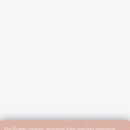
Používáme cookies, abychom Vám umožnili pohodlné