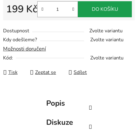
199 Kč
DO KOŠÍKU
Měrná cena:
Dostupnost
Zvolte variantu
Kdy odešleme?
Zvolte variantu
Možnosti doručení
Kód:
Zvolte variantu
Tisk
Zeptat se
Sdílet
Popis
Diskuze