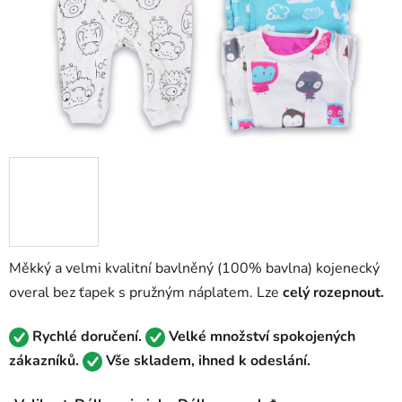
Měkký a velmi kvalitní bavlněný (100% bavlna) kojenecký
overal bez ťapek s pružným náplatem. Lze
celý rozepnout.
Rychlé doručení.
Velké množství spokojených
zákazníků.
Vše skladem, ihned k odeslání.