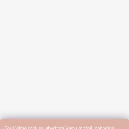
Používáme cookies, abychom Vám umožnili pohodlné