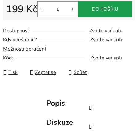
199 Kč
DO KOŠÍKU
Měrná cena:
Dostupnost
Zvolte variantu
Kdy odešleme?
Zvolte variantu
Možnosti doručení
Kód:
Zvolte variantu
Tisk
Zeptat se
Sdílet
Popis
Diskuze