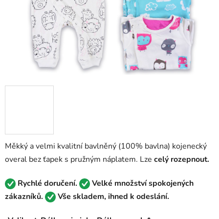
Měkký a velmi kvalitní bavlněný (100% bavlna) kojenecký
overal bez ťapek s pružným náplatem. Lze
celý rozepnout.
Rychlé doručení.
Velké množství spokojených
zákazníků.
Vše skladem, ihned k odeslání.