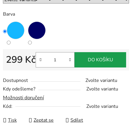
Barva
299 Kč
DO KOŠÍKU
Měrná cena:
Dostupnost
Zvolte variantu
Kdy odešleme?
Zvolte variantu
Možnosti doručení
Kód:
Zvolte variantu
Tisk
Zeptat se
Sdílet