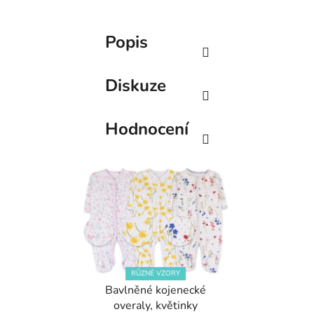
Popis
Diskuze
Hodnocení
RŮZNÉ VZORY
Bavlněné kojenecké
overaly, květinky