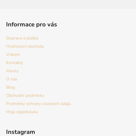
Z
á
Informace pro vás
p
a
Doprava a platba
t
Hodnocení obchodu
í
Vrácení
Kontakty
Atesty
O nás
Blog
Obchodní podmínky
Podmínky ochrany osobních údajů
Moje objednávka
Instagram