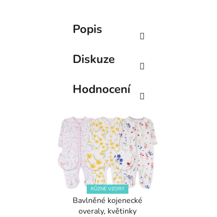
Popis
Diskuze
Hodnocení
RŮZNÉ VZORY
Bavlněné kojenecké
overaly, květinky