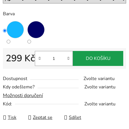
Barva
299 Kč
DO KOŠÍKU
Měrná cena:
Dostupnost
Zvolte variantu
Kdy odešleme?
Zvolte variantu
Možnosti doručení
Kód:
Zvolte variantu
Tisk
Zeptat se
Sdílet