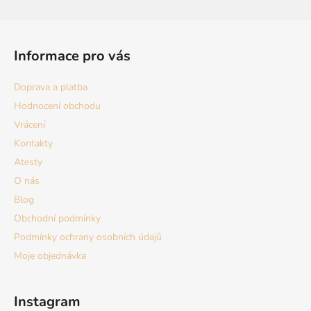
Z
á
Informace pro vás
p
a
Doprava a platba
t
Hodnocení obchodu
í
Vrácení
Kontakty
Atesty
O nás
Blog
Obchodní podmínky
Podmínky ochrany osobních údajů
Moje objednávka
Instagram