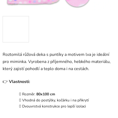
Roztomilá růžová deka s puntíky a motivem lva je ideální
pro miminka. Vyrobena z příjemného, hebkého materiálu,
který zajistí pohodlí a teplo doma i na cestách.
👉
Vlastnosti:
Rozměr:
80x100 cm
Vhodná do postýlky, kočárku i na přikrytí
Dvouvrstvá konstrukce pro lepší izolaci