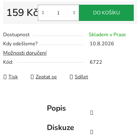
159 Kč
DO KOŠÍKU
Měrná cena:
Dostupnost
Skladem v Praze
Kdy odešleme?
10.8.2026
Možnosti doručení
Kód:
6722
Tisk
Zeptat se
Sdílet
Popis
Diskuze