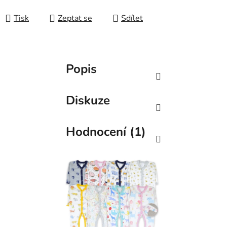
Tisk
Zeptat se
Sdílet
Popis
Diskuze
Hodnocení (1)