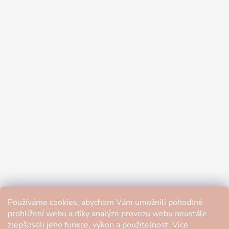
Používáme cookies, abychom Vám umožnili pohodlné
prohlížení webu a díky analýze provozu webu neustále
zlepšovali jeho funkce, výkon a použitelnost. Více