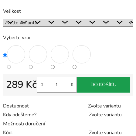
Velikost
Vyberte vzor
289 Kč
DO KOŠÍKU
Měrná cena:
Dostupnost
Zvolte variantu
Kdy odešleme?
Zvolte variantu
Možnosti doručení
Kód:
Zvolte variantu