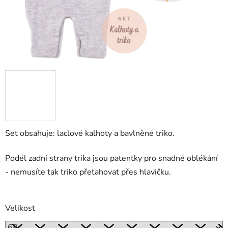
Set obsahuje: laclové kalhoty a bavlněné triko.
Podél zadní strany trika jsou patentky pro snadné oblékání
- nemusíte tak triko přetahovat přes hlavičku.
Velikost