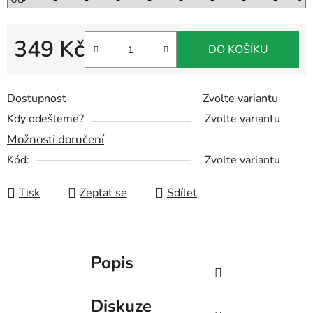
349 Kč
DO KOŠÍKU
Měrná cena:
Dostupnost
Zvolte variantu
Kdy odešleme?
Zvolte variantu
Možnosti doručení
Kód:
Zvolte variantu
Tisk
Zeptat se
Sdílet
Popis
Diskuze