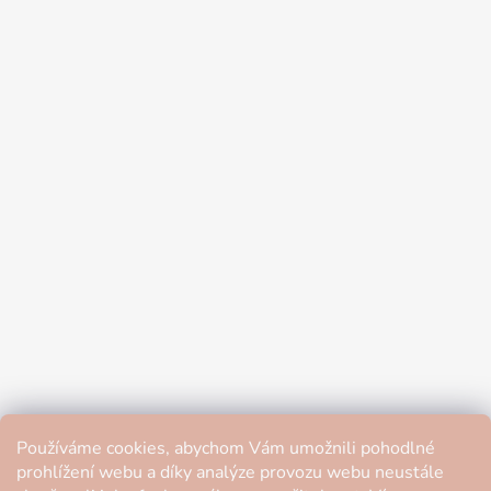
Používáme cookies, abychom Vám umožnili pohodlné
prohlížení webu a díky analýze provozu webu neustále