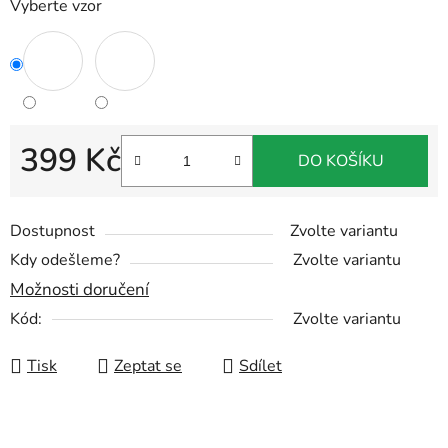
Vyberte vzor
399 Kč
DO KOŠÍKU
Měrná cena:
Dostupnost
Zvolte variantu
Kdy odešleme?
Zvolte variantu
Možnosti doručení
Kód:
Zvolte variantu
Tisk
Zeptat se
Sdílet