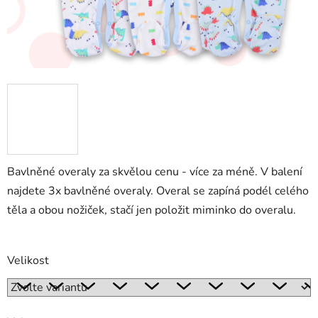
Bavlněné overaly za skvělou cenu - více za méně. V balení
najdete 3x bavlněné overaly. Overal se zapíná podél celého
těla a obou nožiček, stačí jen položit miminko do overalu.
Velikost