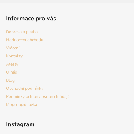
Z
á
Informace pro vás
p
a
Doprava a platba
t
Hodnocení obchodu
í
Vrácení
Kontakty
Atesty
O nás
Blog
Obchodní podmínky
Podmínky ochrany osobních údajů
Moje objednávka
Instagram