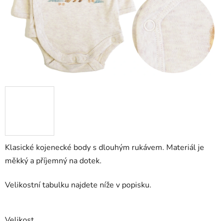
Klasické kojenecké body s dlouhým rukávem. Materiál je
měkký a příjemný na dotek.
Velikostní tabulku najdete níže v popisku.
Velikost