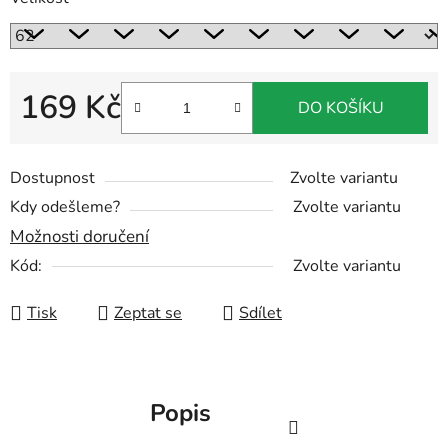
169 Kč
DO KOŠÍKU
Měrná cena:
Dostupnost
Zvolte variantu
Kdy odešleme?
Zvolte variantu
Možnosti doručení
Kód:
Zvolte variantu
Tisk
Zeptat se
Sdílet
Popis