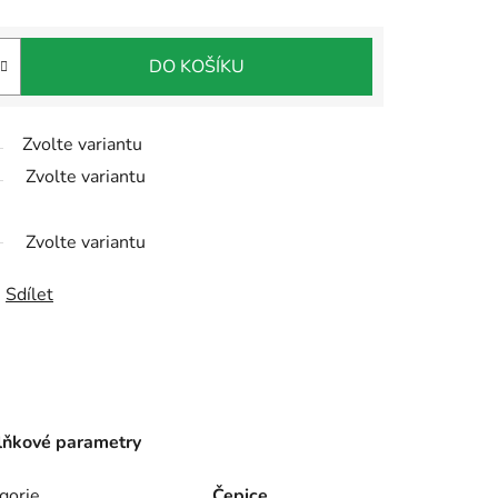
DO KOŠÍKU
Zvolte variantu
Zvolte variantu
Zvolte variantu
Sdílet
ňkové parametry
gorie
Čepice