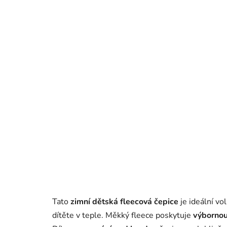
Tato
zimní dětská fleecová čepice
je ideální vo
dítěte v teple. Měkký fleece poskytuje
výbornou