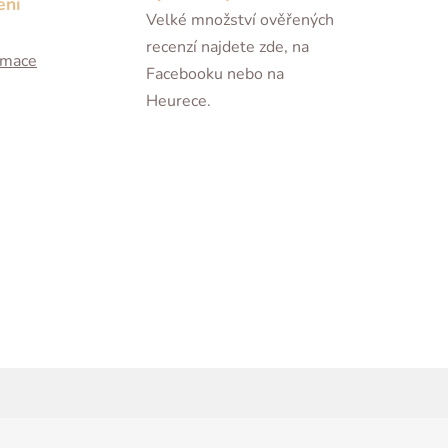
ení
Velké množství ověřených
recenzí najdete zde, na
ormace
Facebooku nebo na
Heurece.