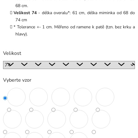
68 cm.
Velikost 74
- délka overalu*: 61 cm, délka miminka od 68 do
74 cm
* Tolerance +- 1 cm. Měřeno od ramene k patě (tzn. bez krku a
hlavy).
Velikost
Vyberte vzor