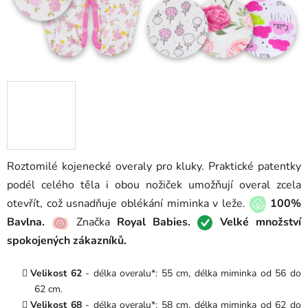
Roztomilé kojenecké overaly pro kluky. Praktické patentky
podél celého těla i obou nožiček umožňují overal zcela
otevřít, což usnadňuje oblékání miminka v leže.
100%
Bavlna.
Značka
Royal Babies.
Velké množství
spokojených zákazníků.
Velikost 62
- délka overalu*: 55 cm, délka miminka od 56 do
62 cm.
Velikost 68
- délka overalu*: 58 cm, délka miminka od 62 do