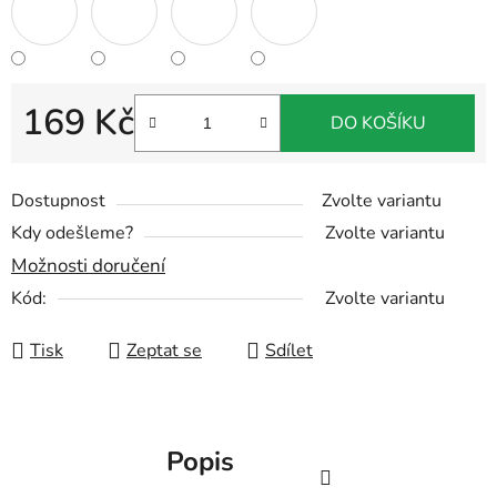
169 Kč
DO KOŠÍKU
Měrná cena:
Dostupnost
Zvolte variantu
Kdy odešleme?
Zvolte variantu
Možnosti doručení
Kód:
Zvolte variantu
Tisk
Zeptat se
Sdílet
Popis