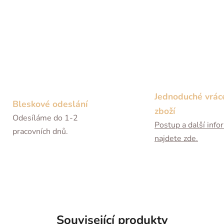
Jednoduché vrác
Bleskové odeslání
zboží
Odesíláme do 1-2
Postup a další inf
pracovních dnů.
najdete zde.
Související produkty