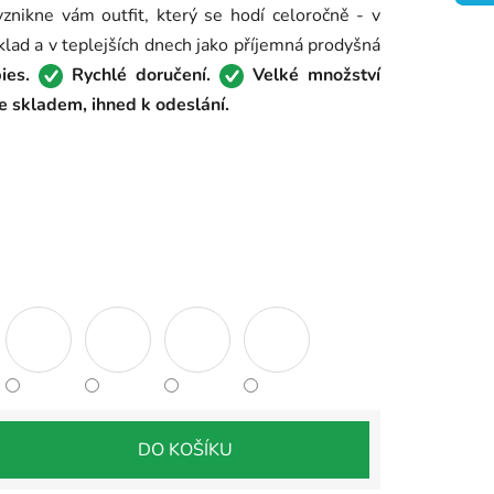
znikne vám outfit, který se hodí celoročně - v
klad a v teplejších dnech jako příjemná prodyšná
bies.
Rychlé doručení.
Velké množství
 skladem, ihned k odeslání.
DO KOŠÍKU