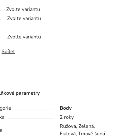
Zvolte variantu
Zvolte variantu
Zvolte variantu
Sdílet
ňkové parametry
gorie
Body
ka
2 roky
Růžová, Zelená,
a
Fialová, Tmavě šedá