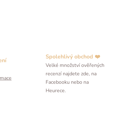
Spolehlivý obchod ❤️
ení
Velké množství ověřených
recenzí najdete zde, na
ormace
Facebooku nebo na
Heurece.