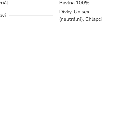
riál
Bavlna 100%
Dívky, Unisex
aví
(neutrální), Chlapci