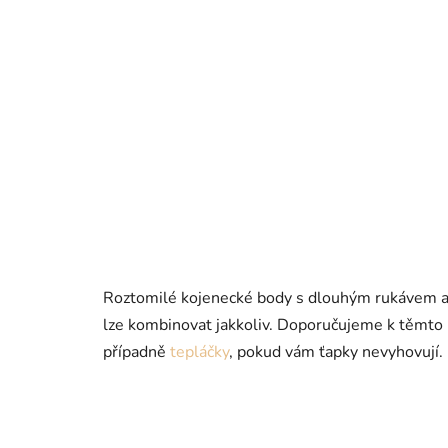
Roztomilé kojenecké body s dlouhým rukávem a 
lze kombinovat jakkoliv. Doporučujeme k těmt
případně
tepláčky
, pokud vám ťapky nevyhovují.