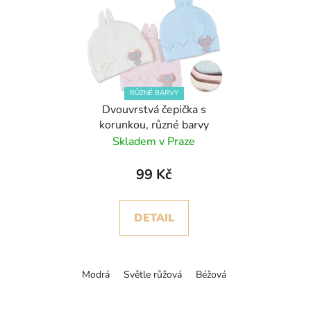
RŮZNÉ BARVY
Dvouvrstvá čepička s
korunkou, různé barvy
Skladem v Praze
99 Kč
DETAIL
Modrá
Světle růžová
Béžová