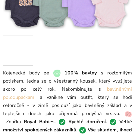
Kojenecké body
ze
100% bavlny
s roztomilým
potiskem. Jedná se o všestranný kousek, který využijete
skoro po celý rok. Nakombinujte s
bavlněnými
polodupačkami
a vznikne vám outfit, který se hodí
celoročně - v zimě poslouží jako bavlněný základ a v
teplejších dnech jako příjemná prodyšná vrstva.
Značka
Royal Babies.
Rychlé doručení.
Velké
množství spokojených zákazníků.
Vše skladem, ihned