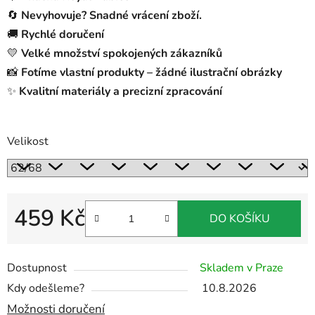
🔄
Nevyhovuje? Snadné vrácení zboží.
🚚
Rychlé doručení
💛
Velké množství spokojených zákazníků
📸
Fotíme vlastní produkty – žádné ilustrační obrázky
✨
Kvalitní materiály a precizní zpracování
Velikost
459 Kč
DO KOŠÍKU
Měrná cena:
Dostupnost
Skladem v Praze
Kdy odešleme?
10.8.2026
Možnosti doručení