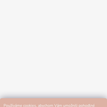
Používáme cookies, abychom Vám umožnili pohodlné