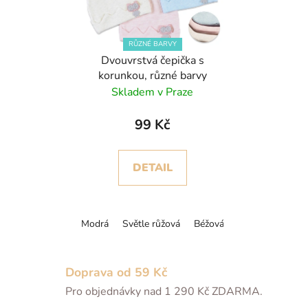
RŮZNÉ BARVY
Dvouvrstvá čepička s
korunkou, různé barvy
Skladem v Praze
99 Kč
DETAIL
Modrá
Světle růžová
Béžová
Doprava od 59 Kč
Pro objednávky nad 1 290 Kč ZDARMA.